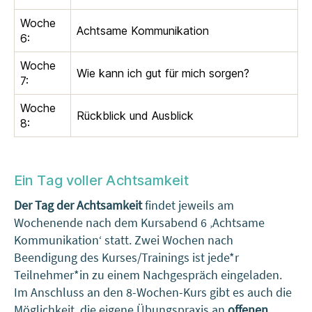
Woche
Achtsame Kommunikation
6:
Woche
Wie kann ich gut für mich sorgen?
7:
Woche
Rückblick und Ausblick
8:
Ein Tag voller Achtsamkeit
Der Tag der Achtsamkeit
findet jeweils am
Wochenende nach dem Kursabend 6 ‚Achtsame
Kommunikation‘ statt. Zwei Wochen nach
Beendigung des Kurses/Trainings ist jede*r
Teilnehmer*in zu einem Nachgespräch eingeladen.
Im Anschluss an den 8-Wochen-Kurs gibt es auch die
Möglichkeit, die eigene Übungspraxis an
offenen