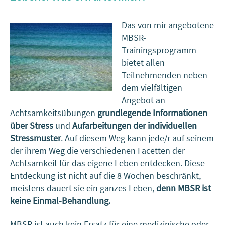
Das von mir angebotene
MBSR-
Trainingsprogramm
bietet allen
Teilnehmenden neben
dem vielfältigen
Angebot an
Achtsamkeitsübungen
grundlegende Informationen
über Stress
und
Aufarbeitungen der
individuellen
Stressmuster
. Auf diesem Weg kann jede/r auf seinem
der ihrem Weg die verschiedenen Facetten der
Achtsamkeit für das eigene Leben entdecken. Diese
Entdeckung ist nicht auf die 8 Wochen beschränkt,
meistens dauert sie ein ganzes Leben,
denn MBSR ist
keine Einmal-Behandlung.
MBSR ist auch kein Ersatz für eine medizinische oder