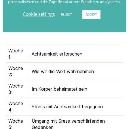
personalisieren und die Zugriffe auf unsere Website zu analysieren.
Cookie settings
REJECT
ACCEPT
Woche
Achtsamkeit erforschen
1:
Woche
Wie wir die Welt wahrnehmen
2:
Woche
Im Körper beheimatet sein
3:
Woche
Stress mit Achtsamkeit begegnen
4:
Woche
Umgang mit Sress verschärfenden
5:
Gedanken