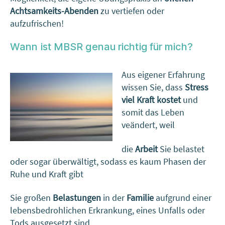
Achtsamkeits-Abenden
zu vertiefen oder
aufzufrischen!
Wann ist MBSR genau richtig für mich?
Aus eigener Erfahrung
wissen Sie, dass
Stress
viel Kraft kostet
und
somit das Leben
veändert, weil
die
Arbeit
Sie belastet
oder sogar überwältigt, sodass es kaum Phasen der
Ruhe und Kraft gibt
Sie großen
Belastungen
in der
Familie
aufgrund einer
lebensbedrohlichen Erkrankung, eines Unfalls oder
Tods ausgesetzt sind